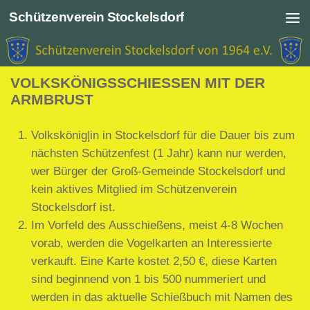
Schützenverein Stockelsdorf
Zum Inhalt springen
VOLKSKÖNIGSSCHIESSEN MIT DER A
RMBRUST
Volkskönig|in in Stockelsdorf für die Dauer bis zum
nächsten Schützenfest (1 Jahr) kann nur werden,
wer Bürger der Groß-Gemeinde Stockelsdorf und
kein aktives Mitglied im Schützenverein
Stockelsdorf ist.
Im Vorfeld des Ausschießens, meist 4-8 Wochen
vorab, werden die Vogelkarten an Interessierte
verkauft. Eine Karte kostet 2,50 €, diese Karten
sind beginnend von 1 bis 500 nummeriert und
werden in das aktuelle Schießbuch mit Namen des