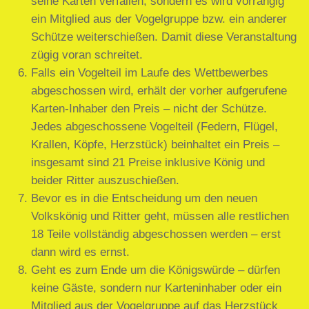
seine Karten verfallen, sondern es wird vorrangig
ein Mitglied aus der Vogelgruppe bzw. ein anderer
Schütze weiterschießen. Damit diese Veranstaltung
zügig voran schreitet.
Falls ein Vogelteil im Laufe des Wettbewerbes
abgeschossen wird, erhält der vorher aufgerufene
Karten-Inhaber den Preis – nicht der Schütze.
Jedes abgeschossene Vogelteil (Federn, Flügel,
Krallen, Köpfe, Herzstück) beinhaltet ein Preis –
insgesamt sind 21 Preise inklusive König und
beider Ritter auszuschießen.
Bevor es in die Entscheidung um den neuen
Volkskönig und Ritter geht, müssen alle restlichen
18 Teile vollständig abgeschossen werden – erst
dann wird es ernst.
Geht es zum Ende um die Königswürde – dürfen
keine Gäste, sondern nur Karteninhaber oder ein
Mitglied aus der Vogelgruppe auf das Herzstück