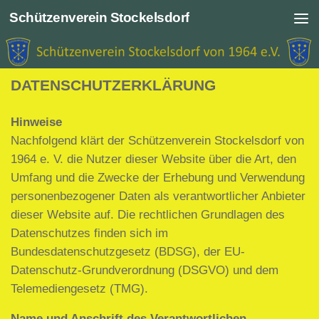
Schützenverein Stockelsdorf
Zum Inhalt springen
DATENSCHUTZERKLÄRUNG
Hinweise
Nachfolgend klärt der Schützenverein Stockelsdorf von
1964 e. V. die Nutzer dieser Website über die Art, den
Umfang und die Zwecke der Erhebung und Verwendung
personenbezogener Daten als verantwortlicher Anbieter
dieser Website auf. Die rechtlichen Grundlagen des
Datenschutzes finden sich im
Bundesdatenschutzgesetz (BDSG), der EU-
Datenschutz-Grundverordnung (DSGVO) und dem
Telemediengesetz (TMG).
Name und Anschrift des Verantwortlichen