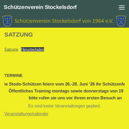
Schützenverein Stockelsdorf
Zum Inhalt springen
SATZUNG
Satzung
Herunterladen
TERMINE
Die Stodo-Schützen feiern vom 26.-28. Juni '26 ihr Schützenfest
Öffentliches Training montags sowie donnerstags von 19 bis
bitte rufen sie uns vor ihrem ersten Besuch an
Es sind keine Veranstaltungen geplant.
Veranstaltungskalender